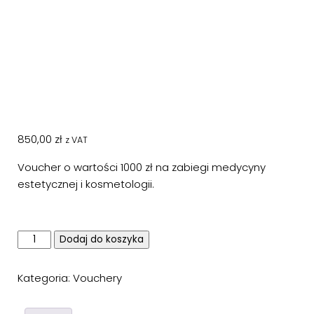
850,00
zł
z VAT
Voucher o wartości 1000 zł na zabiegi medycyny
estetycznej i kosmetologii.
ilość
Dodaj do koszyka
Voucher
1000
Kategoria:
Vouchery