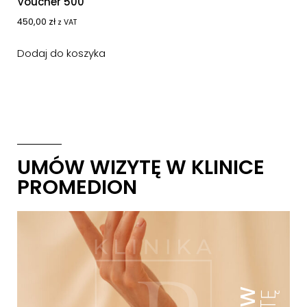
Voucher 500
450,00
zł
z VAT
Dodaj do koszyka
UMÓW WIZYTĘ W KLINICE
PROMEDION