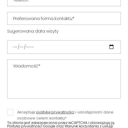
Sugerowana data wizyty
Akceptuję
politykę prywatności
i udostępniam dane
osobowe celem kontaktu*
Ta strona jest zabezpieczona przez reCAPTCHA i obowiązują ją
Polityka prywatności Google
oraz
Warunki korzystania
z usługi.