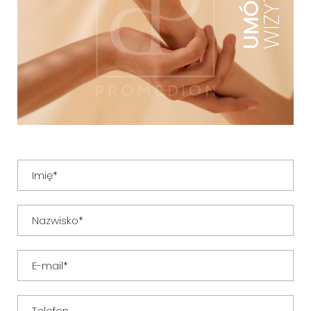
UMÓW
WIZYTĘ