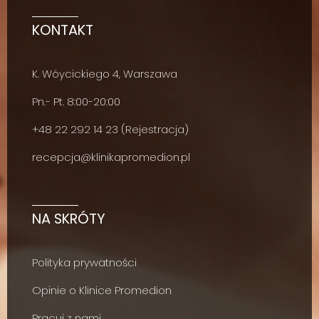
KONTAKT
K. Wóycickiego 4, Warszawa
Pn.- Pt. 8:00-20:00
+48
22 292 14 23
(Rejestracja)
recepcja@klinikapromedion.pl
NA SKRÓTY
Polityka prywatności
Opinie o Klinice Promedion
Pracuj z nami