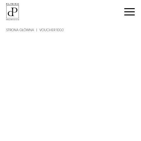
STRONA GŁÓWNA
|
VOUCHER 1000