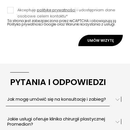
Akceptuję
politykę prywatności
i udostępniam dane
osobowe celem kontaktu*
Ta strona jest zabezpieczona przez reCAPTCHA i obowiązują ją
Polityka prywatności Google
oraz
Warunki korzystania
z usługi.
PYTANIA I ODPOWIEDZI
Jak mogę umówić się na konsultację i zabieg?
Jakie usługi oferuje klinika chirurgii plastycznej
Promedion?