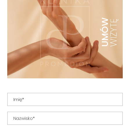
UMÓW
WIZYTĘ