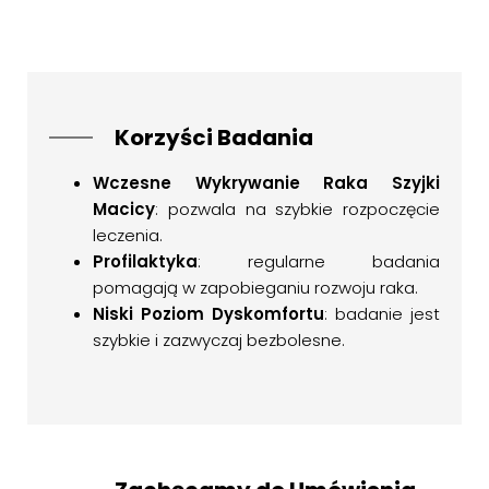
Korzyści Badania
Wczesne Wykrywanie Raka Szyjki
Macicy
: pozwala na szybkie rozpoczęcie
leczenia.
Profilaktyka
: regularne badania
pomagają w zapobieganiu rozwoju raka.
Niski Poziom Dyskomfortu
: badanie jest
szybkie i zazwyczaj bezbolesne.