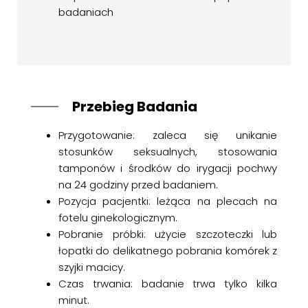
badaniach
Przebieg Badania
Przygotowanie: zaleca się unikanie
stosunków seksualnych, stosowania
tamponów i środków do irygacji pochwy
na 24 godziny przed badaniem.
Pozycja pacjentki: leżąca na plecach na
fotelu ginekologicznym.
Pobranie próbki: użycie szczoteczki lub
łopatki do delikatnego pobrania komórek z
szyjki macicy.
Czas trwania: badanie trwa tylko kilka
minut.