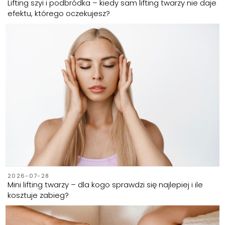
Lifting szyi i podbródka – kiedy sam lifting twarzy nie daje
efektu, którego oczekujesz?
2026-07-28
Mini lifting twarzy – dla kogo sprawdzi się najlepiej i ile
kosztuje zabieg?