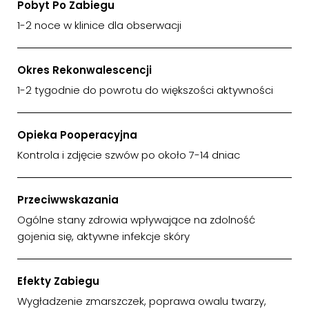
Pobyt Po Zabiegu
1-2 noce w klinice dla obserwacji
Okres Rekonwalescencji
1-2 tygodnie do powrotu do większości aktywności
Opieka Pooperacyjna
Kontrola i zdjęcie szwów po około 7-14 dniac
Przeciwwskazania
Ogólne stany zdrowia wpływające na zdolność
gojenia się, aktywne infekcje skóry
Efekty Zabiegu
Wygładzenie zmarszczek, poprawa owalu twarzy,