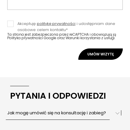
Akceptuję
politykę prywatności
i udostępniam dane
osobowe celem kontaktu*
Ta strona jest zabezpieczona przez reCAPTCHA i obowiązują ją
Polityka prywatności Google
oraz
Warunki korzystania
z usługi.
PYTANIA I ODPOWIEDZI
Jak mogę umówić się na konsultację i zabieg?