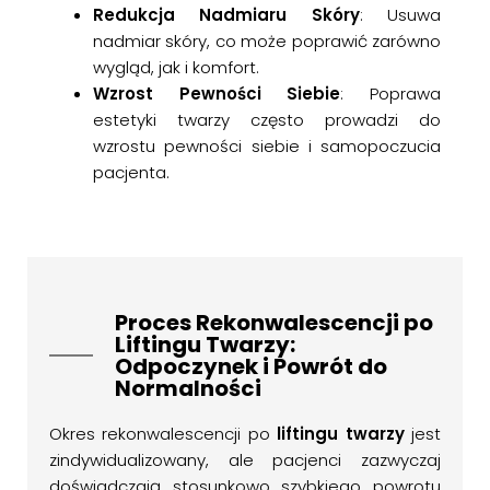
Redukcja Nadmiaru Skóry
: Usuwa
nadmiar skóry, co może poprawić zarówno
wygląd, jak i komfort.
Wzrost Pewności Siebie
: Poprawa
estetyki twarzy często prowadzi do
wzrostu pewności siebie i samopoczucia
pacjenta.
Proces Rekonwalescencji po
Liftingu Twarzy:
Odpoczynek i Powrót do
Normalności
Okres rekonwalescencji po
liftingu twarzy
jest
zindywidualizowany, ale pacjenci zazwyczaj
doświadczają stosunkowo szybkiego powrotu