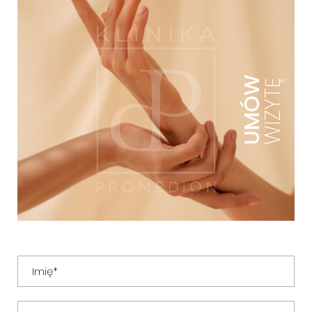
UMÓW
WIZYTĘ