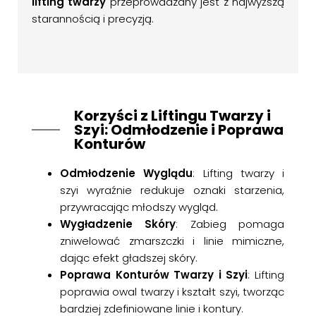
lifting twarzy
przeprowadzany jest z najwyższą
starannością i precyzją.
Korzyści z Liftingu Twarzy i
Szyi: Odmłodzenie i Poprawa
Konturów
Odmłodzenie Wyglądu
: Lifting twarzy i
szyi wyraźnie redukuje oznaki starzenia,
przywracając młodszy wygląd.
Wygładzenie Skóry
: Zabieg pomaga
zniwelować zmarszczki i linie mimiczne,
dając efekt gładszej skóry.
Poprawa Konturów Twarzy i Szyi
: Lifting
poprawia owal twarzy i kształt szyi, tworząc
bardziej zdefiniowane linie i kontury.